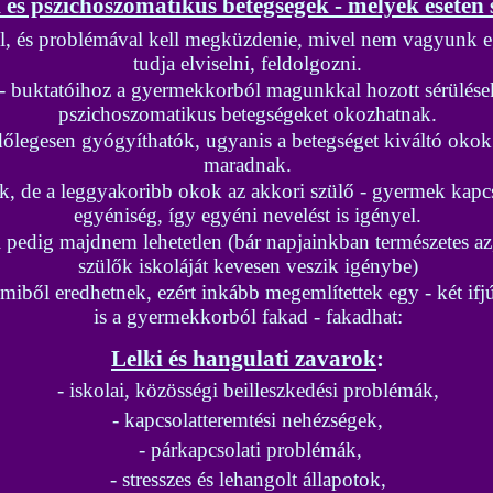
 és pszichoszomatikus betegségek - melyek esetén 
el, és problémával kell megküzdenie, mivel nem vagyunk 
tudja elviselni, feldolgozni.
z - buktatóihoz a gyermekkorból magunkkal hozott sérülése
pszichoszomatikus betegségeket okozhatnak.
őlegesen gyógyíthatók, ugyanis a betegséget kiváltó okok 
maradnak.
k, de a leggyakoribb okok az akkori szülő - gyermek kap
egyéniség, így egyéni nevelést is igényel.
ni pedig majdnem lehetetlen (bár napjainkban természetes a
szülők iskoláját kevesen veszik igénybe)
iből eredhetnek, ezért inkább megemlítettek egy - két ifjú
is a gyermekkorból fakad - fakadhat:
Lelki és hangulati zavarok
:
- iskolai, közösségi beilleszkedési problémák,
- kapcsolatteremtési nehézségek,
- párkapcsolati problémák,
- stresszes és lehangolt állapotok,