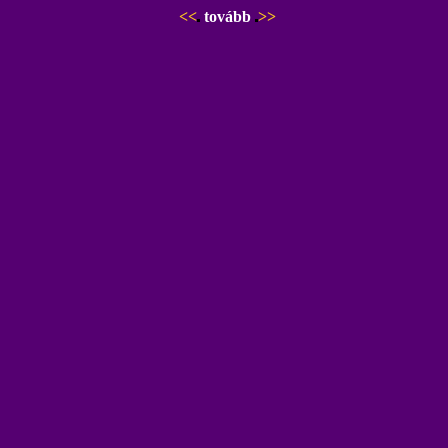
<<
tovább
>>