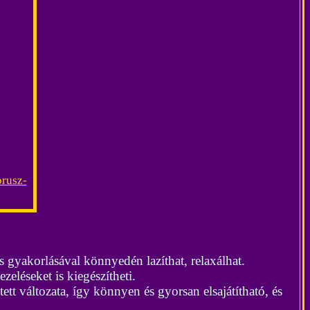
rusz-
 gyakorlásával könnyedén lazíthat, relaxálhat.
ezeléseket is kiegészítheti.
ett változata, így könnyen és gyorsan elsajátítható, és