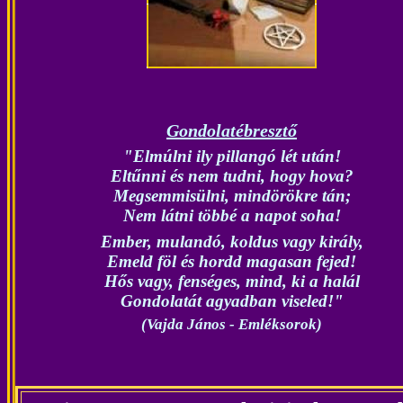
Gondolatébresztő
"Elmúlni ily pillangó lét után!
Eltűnni és nem tudni, hogy hova?
Megsemmisülni, mindörökre tán;
Nem látni többé a napot soha!
Ember, mulandó, koldus vagy király,
Emeld föl és hordd magasan fejed!
Hős vagy, fenséges, mind, ki a halál
Gondolatát agyadban viseled!"
(Vajda János - Emléksorok)