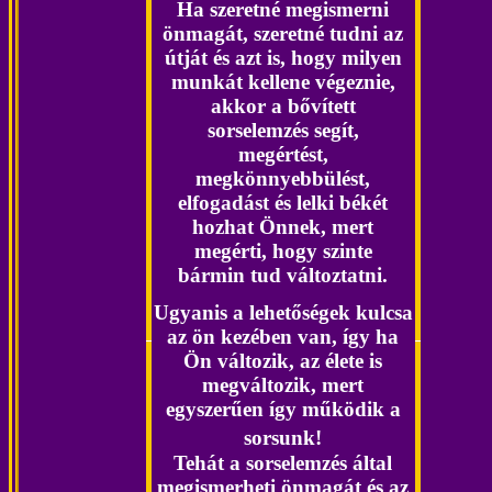
Ha szeretné megismerni
önmagát, szeretné tudni az
útját és azt is, hogy milyen
munkát kellene végeznie,
akkor a bővített
sorselemzés segít,
megértést,
megkönnyebbülést,
elfogadást és lelki békét
hozhat Önnek, mert
megérti, hogy szinte
bármin tud változtatni.
Ugyanis a lehetőségek kulcsa
az ön kezében van, így ha
Ön változik, az élete is
megváltozik, mert
egyszerűen így működik a
sorsunk!
Tehát a sorselemzés által
megismerheti önmagát és az