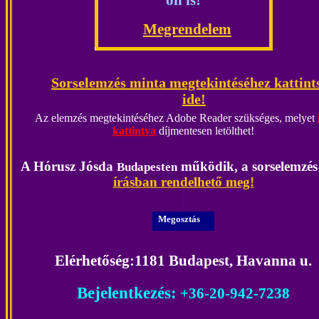
Megrendelem
Sorselemzés minta megtekintéséhez kattint
ide!
Az elemzés megtekintéséhez Adobe Reader szükséges, melyet
kattintva
díjmentesen letölthet!
A Hórusz Jósda
működik,
a sorselemzés
Budapesten
írásban rendelhető meg!
Megosztás
Elérhetőség
:
1181 Budapest, Havanna u.
Bejelentkezés:
+36-20-
942-7238